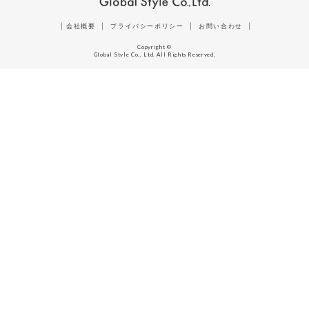
|
会社概要
|
プライバシーポリシー
|
お問い合わせ
|
Copyright ©
Global Style Co., Ltd. All Rights Reserved.